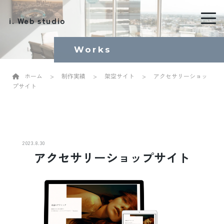
i. Web studio
Works
ホーム
>
制作実績
>
架空サイト
>
アクセサリーショッ
プサイト
2023.8.30
アクセサリーショップサイト